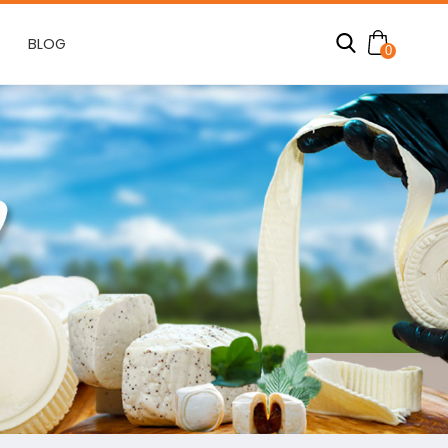
BLOG
0