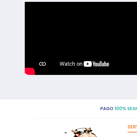
PAGO
100% SEG
SER