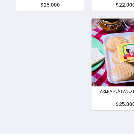
$25.000
$22.00
AREPA PLÁTANO
$25.00