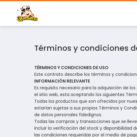
Términos y condiciones d
TÉRMINOS Y CONDICIONES DE USO
Este contrato describe los términos y condicione
INFORMACIÓN RELEVANTE
Es requisito necesario para la adquisición de 
el sitio web, esta aceptando los siguientes Té
Todas los productos que son ofrecidos por nues
estarían sujetas a sus propios Términos y Condic
de datos personales fidedignos.
Todas las compras y transacciones que se lleven
incluir la verificación del stock y disponibilida
las condiciones requeridas por el medio de pag