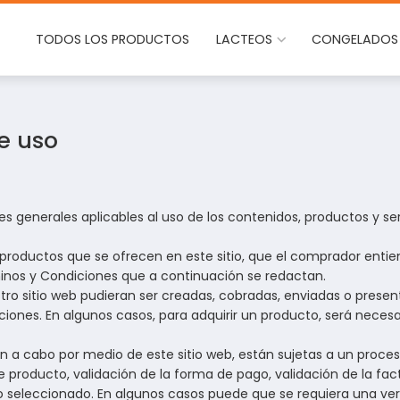
TODOS LOS PRODUCTOS
LACTEOS
CONGELADOS
e uso
s generales aplicables al uso de los contenidos, productos y servi
los productos que se ofrecen en este sitio, que el comprador en
rminos y Condiciones que a continuación se redactan.
tro sitio web pudieran ser creadas, cobradas, enviadas o prese
iones. En algunos casos, para adquirir un producto, será necesari
 a cabo por medio de este sitio web, están sujetas a un proceso
d de producto, validación de la forma de pago, validación de la fa
o seleccionado. En algunos casos puede que se requiera una veri