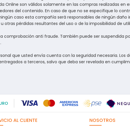
da Online son válidos solamente en las compras realizadas en es
edores del contenido. En caso de que no se especifique lo contr
n ningún caso esta compañía será responsables de ningún daño in
u otras pérdidas resultantes del uso o de la imposibilidad de uti
 la comprobación anti fraude. También puede ser suspendida p
.
sonal que usted envía cuenta con la seguridad necesaria. Los d
 entregados a terceros, salvo que deba ser revelada en cumplim
URO
VICIO AL CLIENTE
NOSOTROS