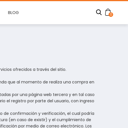
BLOG
0
cios ofrecidos a través del sitio.
tienda que al momento de realiza una compra en
ntadas por una página web tercera y en tal caso
o el registro por parte del usuario, con ingreso
 de confirmación y verificación, el cual podría
ctura (en caso de existir) y el cumplimiento de
ficación por medio de correo electrónico. Los