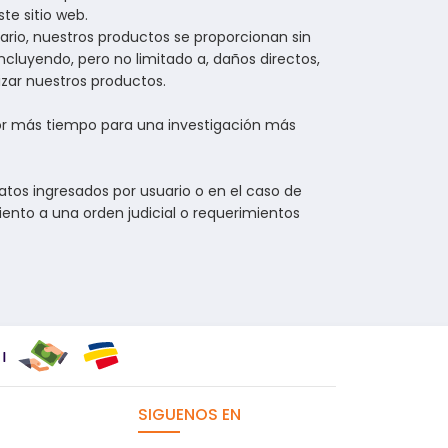
te sitio web.
ario, nuestros productos se proporcionan sin
cluyendo, pero no limitado a, daños directos,
lizar nuestros productos.
or más tiempo para una investigación más
atos ingresados por usuario o en el caso de
iento a una orden judicial o requerimientos
SIGUENOS EN