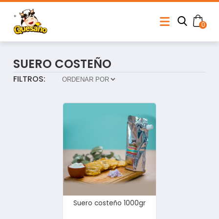
0
SUERO COSTEÑO
FILTROS:
Suero costeño 1000gr